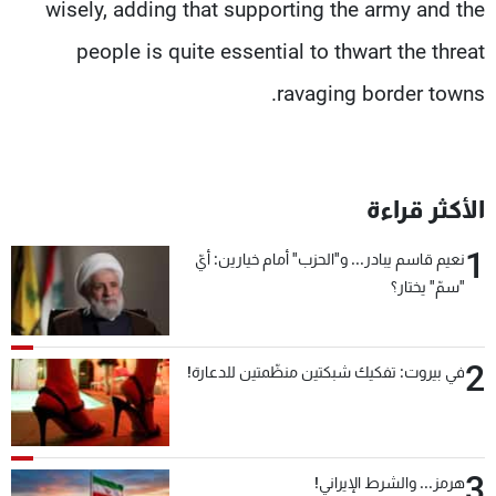
wisely, adding that supporting the army and the
people is quite essential to thwart the threat
ravaging border towns.
الأكثر قراءة
1
نعيم قاسم يبادر... و"الحزب" أمام خيارين: أيّ
"سمّ" يختار؟
2
في بيروت: تفكيك شبكتين منظّمتين للدعارة!
3
هرمز... والشرط الإيراني!