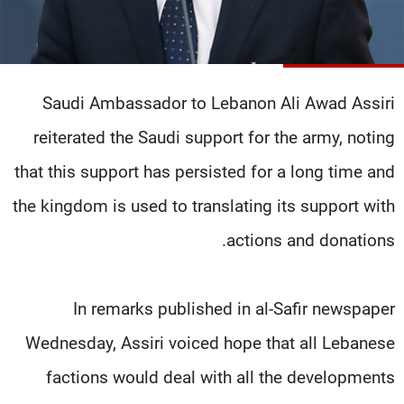
شاهد البرامج
الترددات
Saudi Ambassador to Lebanon Ali Awad Assiri
عن MTV
وظائف
الإنـتـاج
تواصل معنا
reiterated the Saudi support for the army, noting
لاعلاناتكم
شروط الإسـتخدام
سياسة الخصوصية
that this support has persisted for a long time and
the kingdom is used to translating its support with
actions and donations.
In remarks published in al-Safir newspaper
Wednesday, Assiri voiced hope that all Lebanese
factions would deal with all the developments