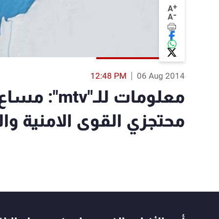
+
A
-
A
12:48 PM
06 Aug 2014
محتجزي القوى الامنية و