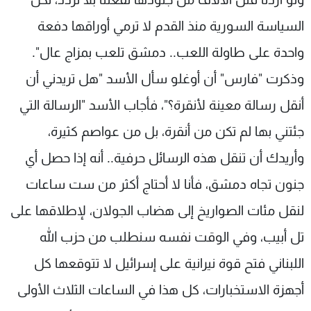
السياسة السورية منذ القدم لا ترمي أوراقها دفعة
واحدة على طاولة اللعب.. دمشق تلعب بمزاج عال".
وذكرت "فارس" أن أوغلو سأل الأسد "هل تريدني أن
أنقل رسالة معينة لأنقرة؟"، فأجاب الأسد "الرسالة التي
جئتني بها لم تكن من أنقرة، بل من عواصم كثيرة،
وأريدك أن تنقل هذه الرسائل حرفية.. أنه إذا حصل أي
جنون تجاه دمشق، فأنا لا أحتاج أكثر من ست ساعات
لنقل مئات الصواريخ إلى هضاب الجولان، لإطلاقها على
تل أبيب، وفي الوقت نفسه سنطلب من حزب الله
اللبناني فتح قوة نيرانية على إسرائيل لا تتوقعها كل
أجهزة الاستخبارات، كل هذا في الساعات الثلاث الأولى