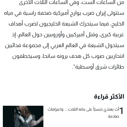
من الساعات الست، وفي الساعات الثلاث الأخرى
ستتولى إيران ضرب بوارج أميركية ضخمة راسية في مياه
الخليج، فيما سيتحرك الشيعة الخليجيون لضرب أهداف
غربية كبرى، وقتل أميركيين وأوروبيين حول العالم، إذ
سيتحول الشيعة في العالم العربي إلى مجموعة فدائيين
انتحاريين صوب كل هدف يرونه سانحا، وسيخطفون
طائرات شرق أوسطية".
الأكثر قراءة
1
أبٌ يعتدي جنسيّاً على بناته الثلاث… واعترافاتٌ
صادمة