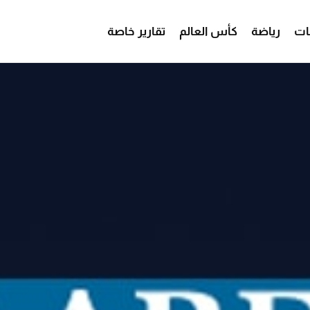
ات
رياضة
كأس العالم
تقارير خاصة