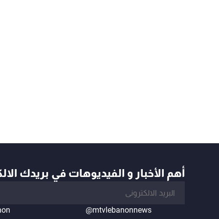
أهم الأخبار و الفيديوهات في بريدك الال
non
@mtvlebanonnews