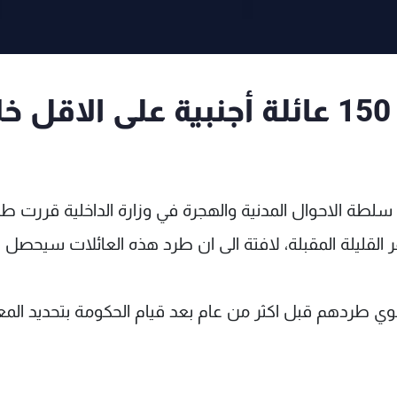
"هآرتس": اسرائيل تطرد 150 عائلة أجنبية على الاقل
لطة الاحوال المدنية والهجرة في وزارة الداخلية قررت طر
 القليلة المقبلة، لافتة الى ان طرد هذه العائلات سيحصل 
نوي طردهم قبل اكثر من عام بعد قيام الحكومة بتحديد المعا