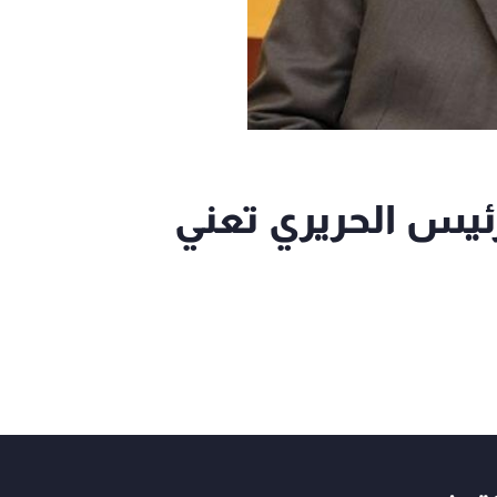
لرئيس الحريري تعني