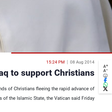
15:24 PM
08 Aug 2014
+
A
-
aq to support Christians
A
nds of Christians fleeing the rapid advance of
s of the Islamic State, the Vatican said Friday.