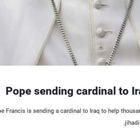
Pope sending cardinal to Ir
e Francis is sending a cardinal to Iraq to help thousa
jihadi