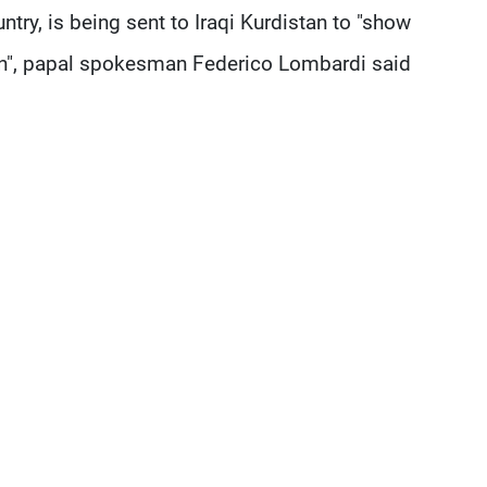
ntry, is being sent to Iraqi Kurdistan to "show
ion", papal spokesman Federico Lombardi said.