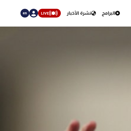
البرامج
نشرة الأخبار
LIVE
en