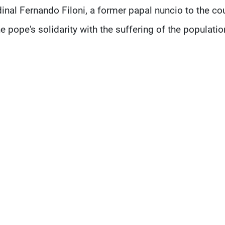
inal Fernando Filoni, a former papal nuncio to the cou
he pope's solidarity with the suffering of the populat