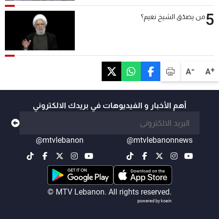
5
من يصدّق الشيخ نعيم؟
-
+
A
A
أهم الأخبار و الفيديوهات في بريدك الالكتروني
@mtvlebanon
@mtvlebanonnews
© MTV Lebanon. All rights reserved.
powered by koein