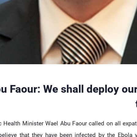
u Faour: We shall deploy our 
c Health Minister Wael Abu Faour called on all expats
elieve that they have been infected by the Ebola vi