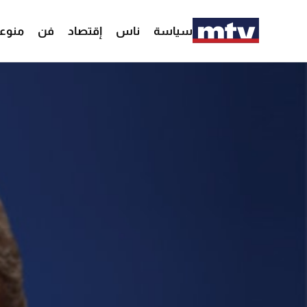
سياسة
ناس
إقتصاد
فن
منوع