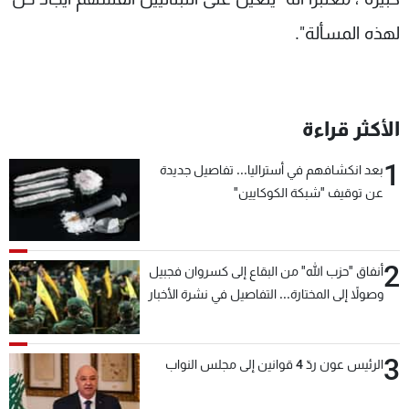
لهذه المسألة".
الأكثر قراءة
1
بعد انكشافهم في أستراليا... تفاصيل جديدة
عن توقيف "شبكة الكوكايين"
2
أنفاق "حزب الله" من البقاع إلى كسروان فجبيل
وصولاً إلى المختارة... التفاصيل في نشرة الأخبار
بعد قليل
3
الرئيس عون ردّ 4 قوانين إلى مجلس النواب