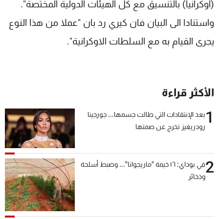
(اوكرانيا) بالتنسيق مع كل الهيئات الدولية المختصة".
واستنادا الى البيان فان كيري رد بان "عملا من هذا النوع
يجرى القيام به مع السلطات الاوكرانية".
الأكثر قراءة
1
بعد الإنتقادات التي طالت جسمها... جورجينا
رودريغيز تخرج عن صمتها
2
في بوداي: ١٦ خيمة "ماريجوانا"... وضبط أسلحة
وذخائر