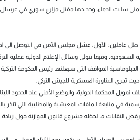
ل متى سالت الدماء، وجديدها مقتل مزارع سوري في عرسال 
في ظل عاملين: الأول، فشل مجلس الأمن في التوصل الى اص
ة السعودية. وفيما تتولى وسائل الإعلام الدولية عملية الترك
دبلوماسية المواقف التي سيعلنها رئيس الحكومة التركية 
 حيث تجري المناورة العسكرية للجيش التركي.
مويل المحكمة الدولية، والوضع الأمني عند الحدود اللبنان
ية في متابعة الملفات المعيشية والمطلبية التي تنذر با
رفض النقابات ما لحظه مشروع قانون الموازنة حول زيادة
جلستين لمجلس الوزراء، الأولى ستكون يوم الثلثاء المقبل في الس