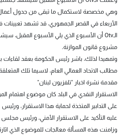
وهي مخصصة لاستكمال ما تبقى من جدول أعمال 
الأربعاء في القصر الجمهوري، قد تشهد تعيينات ف
الـOtv أن الأسبوع الذي يلي الأسبوع المقبل
مشروع قانون الموازنة.
وتمهيدا لذلك، باشر رئيس الحكومة بعقد لقاءات 
مطالب الاتحاد العمالي العام، لاسيما تلك المتعلق
مقدمة نشرة اخبار "تلفزيون لبنان"
الاستقرار النقدي في البلد كان موضوع اهتمام الم
على التدابير المتخذة لحماية هذا الاستقرار، ورئيس ا
عليه التأكيد على الاستقرار الأمني، ورئيس مجلس 
وزامنت هذه المسألة معالجات للموضوع الذي اثارته