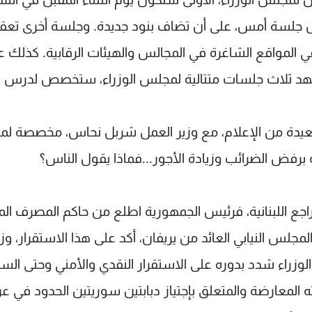
جلسة أمس، على أن تضاف بنود جديدة. وجلسة أخرى تعقد
ي المواقع الشاغرة في المجالس والهيئات الرقابية. كذلك 
، سيشهد ثلاث جلسات متتالية لمجلس الوزراء، ستخصص لدرس
بعيدة من الإعلام، مع وزير العمل شربل نحاس، مخصصة لمع
ة برفض الضرائب وزيادة الأجور...فماذا يقول الناس؟
راجع اللبنانية، فرئيس الجمهورية اطلع من حاكم المصرف ال
لمجلس النيابي العائد من يريفان، أكد على هذا الاستقرار، وزا
الوزراء شدد بدوره على الاستقرار النقدي والأمني وحتى الس
 المعارضة والمتعلق بإجتياز دبابتين سوريتين الحدود في ع