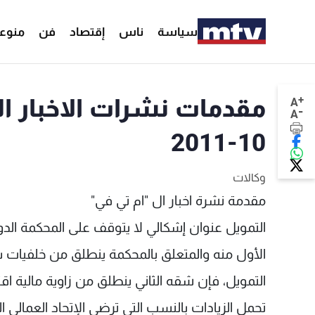
سياسة
ناس
إقتصاد
فن
منوع
+
A
-
A
10-2011
وكالات
مقدمة نشرة اخبار ال "ام تي في"
التمويل عنوان إشكالي لا يتوقف على المحكمة الدو
الأول منه والمتعلق بالمحكمة ينطلق من خلفيات 
التمويل، فإن شقه الثاني ينطلق من زاوية مالية ا
تحمل الزيادات بالنسب التي ترضي الإتحاد العمالي ا