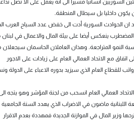
ين السوريين انسانيا مشيرا الى انه يعمل على الا تصل تداع
لن يكون داخليا بل سيطال المنطقة.
ان الحوادث السورية أدت الى خفض عدد السياح العرب الذ
 في المئة. هذا الواقع المضطرب ينعكس أيضا على بيئة المال والاعمال في لبنان 
بة النمو المتراجعة. وهذان العاملان الحاسمان سيجعلان 
تفاق مع الاتحاد العمالي العام على زيادات على الاجور
اتب للقطاع العام الذي سيزيد بدوره الاعباء على الدولة ون
لاتحاد العمالي العام انسحب من لجنة المؤشر وهو يتجه الى
عة اللبنانية ماضون في الاضراب الذي يهدد السنة الجامعية 
حها وزير المال في الموازنة الجديدة فمهددة بعدم الاقرار