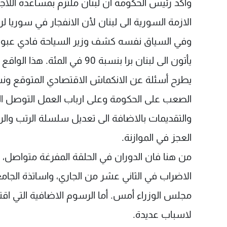
واكد رئيس الحكومة ان لبنان ملتزم بمساعدة اللاجئ
الازمة السورية الى لبنان لأن الانفجار في سوريا 
وفي السياق نفسه كشف وزير السياحة فادي عبود 
يأتون الى لبنان برا بنسبة 90
يطرح أسئلة عن الانكماش الاقتصادي المتوقع ونس
الصعب على الحكومة وعلى ارباب العمل التوصل الى ا
والتقديمات بالاضافة الى تعديل سلسلة الرتب والرو
العجز في الموازنة.
من هنا فان الدوران في الحلقة المفرغة متواصل، ا
الاضراب في الثاني عشر من الجاري، واساتذة الجام
مجلس الوزراء أمس. أما الرسوم الاضافية التي اقتر
لاسباب عديدة.