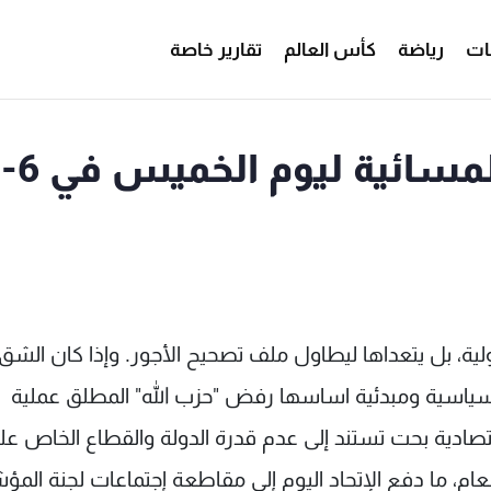
ات
رياضة
كأس العالم
تقارير خاصة
مقدمات نشرات الاخبار المسائية ليوم الخميس في 6-
لية، بل يتعداها ليطاول ملف تصحيح الأجور. وإذا كان الشق
سياسية ومبدئية اساسها رفض "حزب الله" المطلق عملية
قتصادية بحت تستند إلى عدم قدرة الدولة والقطاع الخاص عل
لعام، ما دفع الإتحاد اليوم إلى مقاطعة إجتماعات لجنة المؤ