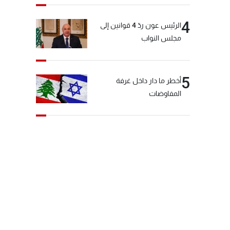
4
الرئيس عون ردّ 4 قوانين إلى
مجلس النواب
5
أخطر ما دار داخل غرفة
المفاوضات