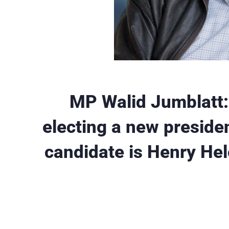
MP Walid Jumblatt: 
electing a new presiden
candidate is Henry Hel