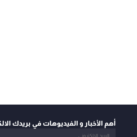
أهم الأخبار و الفيديوهات في بريدك الال