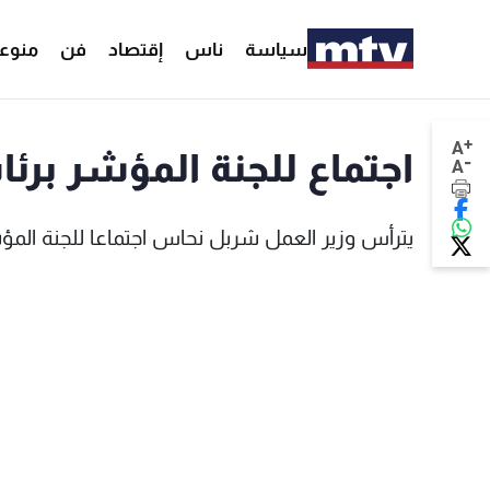
سياسة
ناس
إقتصاد
فن
منوع
+
A
اجتماع للجنة المؤشر برئ
-
A
يترأس وزير العمل شربل نحاس اجتماعا للجنة المؤش