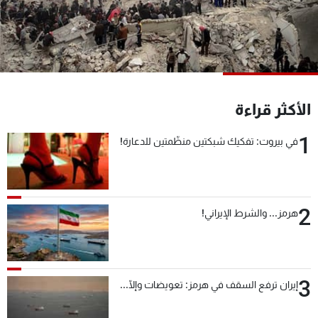
شاهد البرامج
الترددات
عن MTV
وظائف
الإنـتـاج
تواصل معنا
الأكثر قراءة
لاعلاناتكم
شروط الإسـتخدام
سياسة الخصوصية
1
في بيروت: تفكيك شبكتين منظّمتين للدعارة!
2
هرمز... والشرط الإيراني!
3
إيران ترفع السقف في هرمز: تعويضات وإلّا...