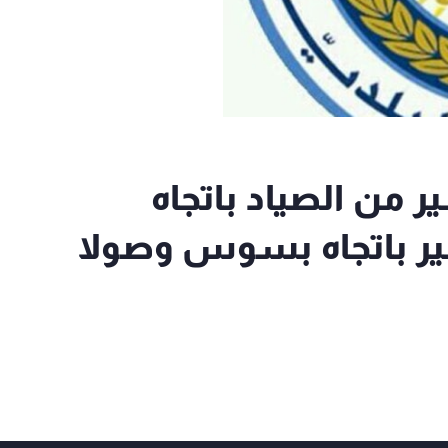
ر من الصياد باتجاه
سير باتجاه بسوس وصولا