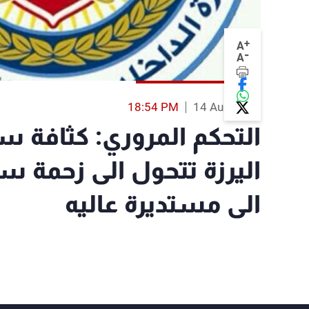
+
A
-
A
18:54 PM
14 Aug 2014
التحكم المروري: كثافة سي
اليرزة تتحول الى زحمة 
الى مستديرة عاليه