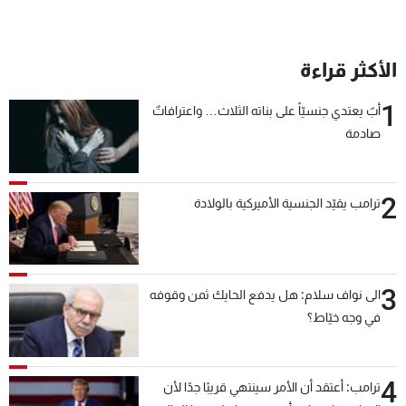
الأكثر قراءة
1
أبٌ يعتدي جنسيّاً على بناته الثلاث… واعترافاتٌ
صادمة
2
ترامب يقيّد الجنسية الأميركية بالولادة
3
الى نواف سلام: هل يدفع الحايك ثمن وقوفه
في وجه خيّاط؟
4
ترامب: أعتقد أن الأمر سينتهي قريبًا جدًا لأن