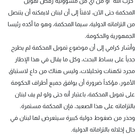
"حزب الله" أو من أي من مسؤوليه رفض تمويل
المحكمة حتى الآن، لافتاً إلى أن لبنان لايمكنه أن يتنصل
من التزاماته الدولية، سيما المحكمة، وهو ما أكده رئيسا
الجمهورية والحكومة.
وأشار كرامي إلى أن موضوع تمويل المحكمة لم يطرح
جدياً على بساط البحث، وكل ما يقال في هذا الإطار
مجرد تكهنات وتحليلات، وليس هناك من داع لاستباق
الأمور، مؤكداً ضرورة أن يوافق جميع أطراف الحكومة
على تمويل المحكمة، باعتبار أنه حتى ولو لم يف لبنان
بالتزاماته على هذا الصعيد، فإن المحكمة مستمرة.
وحذر من ضغوط دولية كبيرة سيتعرض لها لبنان في
حال إخلاله بالتزاماته الدولية.