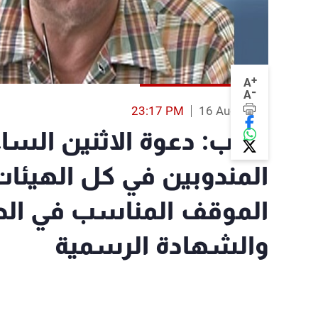
+
A
-
A
23:17 PM
16 Aug 2014
المندوبين في كل الهيئات ا
الموقف المناسب في الد
والشهادة الرسمية