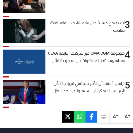
3
أبٌ يعتدي جنسيّاً على بناته الثلاث… واعترافاتٌ
صادمة
4
مجموعة CMA CGM عبر شركتها التابعة CEVA
Logistics تُنجز الاستحواذ على مجموعة فتّال
5
ترامب: أعتقد أن الأمر سينتهي قريبًا جدًا لأن
الإيرانيين لا يمكن أن يستمروا على هذا الحال
-
+
A
A