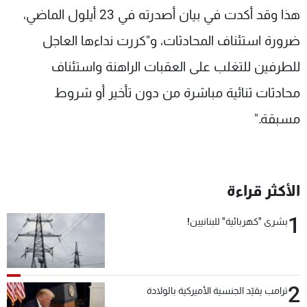
هذا وقد أكدت في بيان أصدرته في 23 أيلول الماضي،
ضرورة استئناف المحادثات، و"كررت نداءها العاجل
للطرفين للتغلب على العقبات الراهنة واستئناف
محادثات ثنائية مباشرة من دون تأخير أو شروط
مسبقة."
الأكثر قراءة
1
بشرى "كهربائية" للبنانيين!
2
ترامب يقيّد الجنسية الأميركية بالولادة