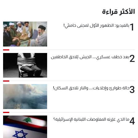
الأكثر قراءة
1
بالفيديو: الظهور الأوّل لمجتبى خامنئي!
2
بعد خطف عسكري... الجيش يُلاحق الخاطفين
3
حالة طوارئ وإخلاءات... والنار تلاحق السكان!
4
ما الذي غيّرته المفاوضات اللبنانية الإسرائيلية؟