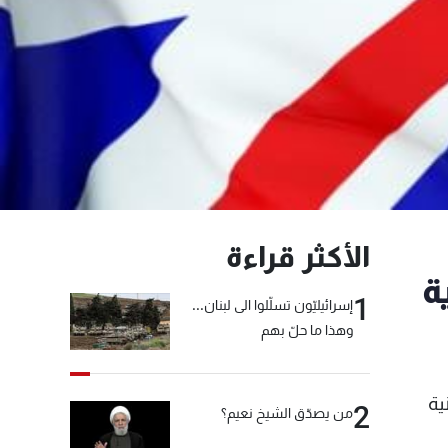
الأكثر قراءة
ة
1
إسرائيليّون تسلّلوا الى لبنان...
وهذا ما حلّ بهم
ية
2
من يصدّق الشيخ نعيم؟