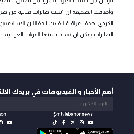
نازحين من الاقلية الايزيدية فروا من بطش التنظي
وأضافت الصحيفة ان "ست طائرات قتالية من طراز ت
الكردي بهدف مراقبة تنقلات المقاتلين الاسلاميين
الطائرات يمكن ان تستفيد منها القوات العراقية 
أهم الأخبار و الفيديوهات في بريدك الال
non
@mtvlebanonnews