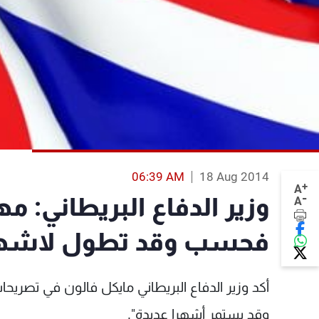
06:39 AM
18 Aug 2014
+
A
-
وزير الدفاع البريطاني: م
A
فحسب وقد تطول لاشهر
أكد وزير الدفاع البريطاني مايكل فالون في تصريحات
وقد يستمر أشهرا عديدة".