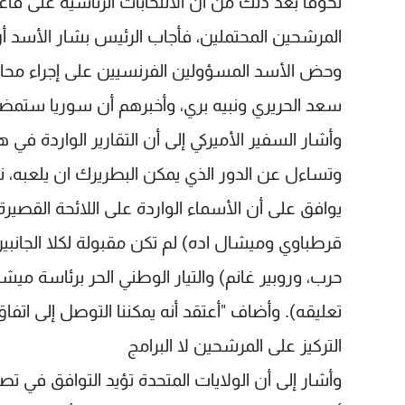
تخوفاً بعد ذلك من أن الانتخابات الرئاسية على
المرشحين المحتملين، فأجاب الرئيس بشار الأسد أن سور
وحض الأسد المسؤولين الفرنسيين على إجراء محاد
سعد الحريري ونبيه بري، وأخبرهم أن سوريا ستمضي
وأشار السفير الأميركي إلى أن التقارير الواردة في
وتساءل عن الدور الذي يمكن البطريرك ان يلعبه، نظ
يوافق على أن الأسماء الواردة على اللائحة القص
حرب، وروبير غانم) والتيار الوطني الحر برئاسة ميشا
تعليقه). وأضاف "أعتقد أنه يمكننا التوصل إلى اتفا
التركيز على المرشحين لا البرامج