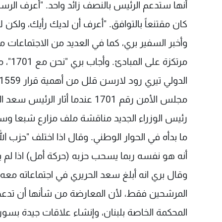
أنها ستدعم الرئيس بالنصف زائد واحد. "أعرف الرسا
كان مقتنعاً بالتوافق. "أعرف أن لديك رأيك، ولكن 
وأخبر السفير بري، كما في العديد من الاجتماعات معه
مرتكز
رئيس الوزراء الجديد مناقشة ملف مزارع شبعا وس
ما بدأه في الحوار الوطني. وقال اذا اختلف "حزب ال
أنه هو نفسه ربما يسحب حزبه (حركة أمل) اذا لم ي
وقال بري انه أبلغ سعد الحريري في اجتماعاته معه
المحكمة الخاصة بلبنان، وإنشاء علاقات جيدة بسور