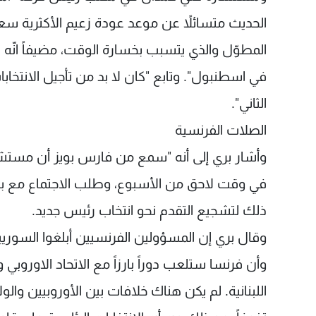
الحديث متسائلاً عن موعد عودة زعيم الأكثرية سعد
المطوّل والذي يتسبب بخسارة الوقت، مضيفاً انّ
الثاني".
الصلات الفرنسية
وأشار بري إلى أنه "سمع من فارس بويز أن مستشا
في وقت لاحق من الأسبوع، وطلب الاجتماع مع بري
ذلك لتشجيع التقدم نحو انتخاب رئيس جديد.
وقال بري إن المسؤولين الفرنسيين أبلغوا السوريين
وأن فرنسا ستلعب دوراً بارزاً مع الاتحاد الاوروبي وا
اللبنانية. لم يكن هناك خلافات بين الأوروبيين وال