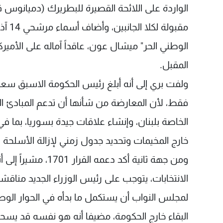
الواردة على اللائحة القصيرة للبطريرك (دميانو
مقبول
الوطني الحر" ميشال عون، عاقداً آماله على الأمي
المقبل.
ولفت بري إلى أنه أبلغ رئيس الحكومة الاسبق سعد ا
الخاصة بلبنان، وإنشاء علاقات جيدة بسوريا، بما 
خارج المخيمات وتحديد جدول زمني لإزالة الأسلحة 
الانتخابات، يتوجب على رئيس الوزراء الجديد مناق
لمجلس النواب أن يستكمل ما بدأه في الحوار الوطني
البقاء خارج الحكومة، مضيفا أنه هو نفسه قد يسح