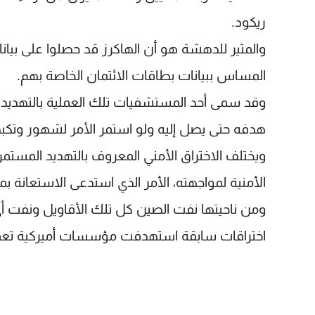
ريكود.
والمثير للدهشة هو أن الهاكرز قد حصلوا على بيانا
المساس ببيانات بطاقات الائتمان الخاصة بهم.
وقد سمى أحد المستشفيات تلك العملية بالتهديد ال
هدفه حتى يصل إليه ولو استمر الأمر لشهور وتكب
ويختلف الاختراق الأمني المعروف بالتهديد المستمر
الأمنية لمواجهته، الأمر الذي استدعى الاستعانة 
ومن ناحيتها نفت الصين كل تلك الأقاويل ونفت أي
اختراقات سابقة استهدفت مؤسسات أميركية تعم