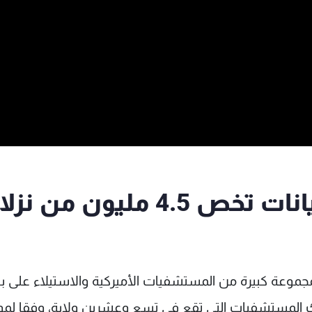
صينيون يستولون على بيانات تخص 4.5 مليون من نز
جموعة كبيرة من المستشفيات الأميركية والاستيلاء على بي
 المستشفيات التي تقع في تسع وعشرين ولاية، وفقا لم