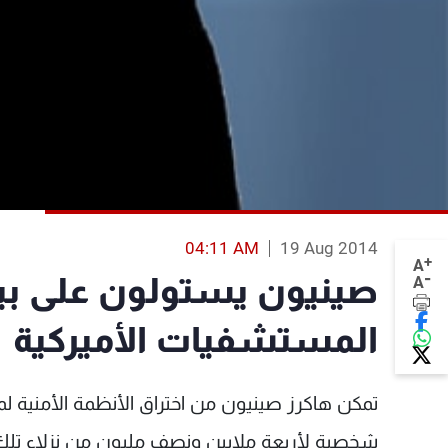
04:11 AM
19 Aug 2014
+
A
-
A
المستشفيات الأميركية
تمكن هاكرز صينيون من اختراق الأنظمة الأمنية لم
شخصية لأربعة ملايين ونصف مليون من نزلاء تلك