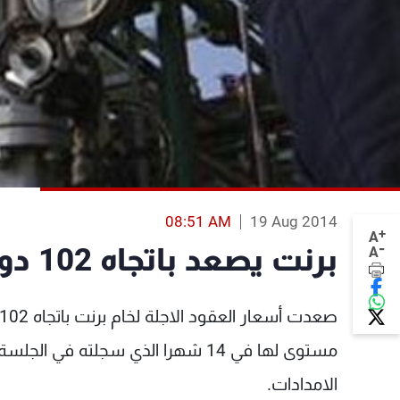
08:51 AM
19 Aug 2014
+
A
-
برنت يصعد باتجاه 102 دولار
A
مستوى لها في 14 شهرا الذي سجلته
الامدادات.