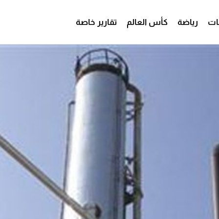
ات
رياضة
كأس العالم
تقارير خاصة