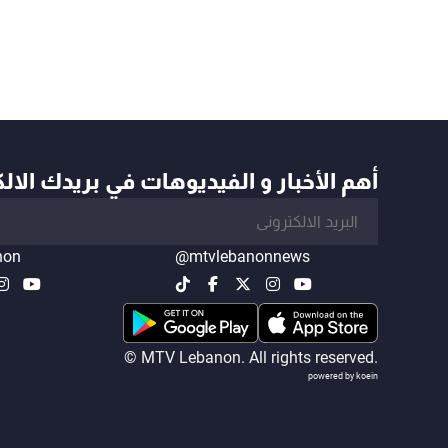
أهم الأخبار و الفيديوهات في بريدك الال
non
@mtvlebanonnews
© MTV Lebanon. All rights reserved.
powered by koein