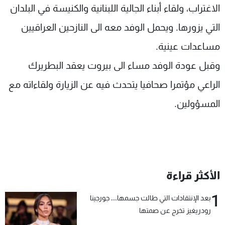
الاغتراب، ولقاء أبناء الجالية اللبنانية والكنيسة في البلدان
التي يزورها. ويحمل الوفد معه الى النازحين العراقيين
مساعدات عينية.
وقبل عودة الوفد مساء الى بيروت يعقد البطريرك
الراعي مؤتمرا صحافيا يتحدث فيه عن الزيارة ولقاءاته مع
المسؤولين.
الأكثر قراءة
1
بعد الإنتقادات التي طالت جسمها... جورجينا
رودريغيز تخرج عن صمتها