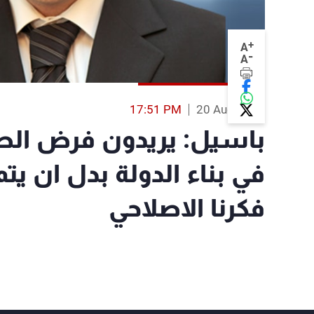
+
A
-
A
17:51 PM
20 Aug 2014
باسيل: يريدون فرض الصم
في بناء الدولة بدل ان يت
فكرنا الاصلاحي