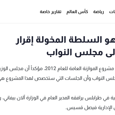
ات
رياضة
كأس العالم
تقارير خاصة
و السلطة المخولة إقرار
الى مجلس النواب
رحب وزير المالية محمد الصفدي بكل نقاش يتناول مشروع الموازنة العامة للعام 2012، مؤك
ى مجلس النواب وأن الجلسات التي ستخصص لهذا المشروع ه
ية في طرابلس يرافقه المدير العام في الوزارة آلان بيفاني،
ون الإدارية فيصل قسيس.