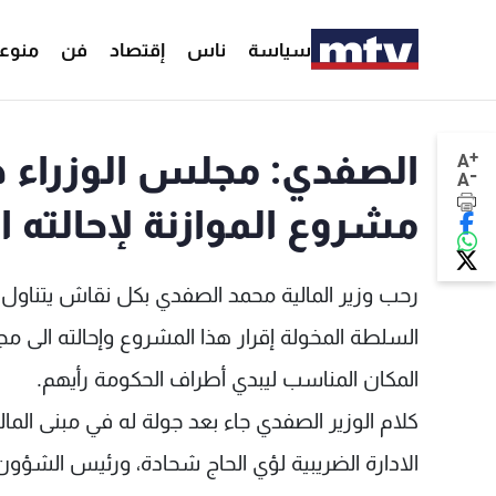
سياسة
ناس
إقتصاد
فن
منوع
+
الصفدي: مجلس الوزراء ه
A
-
A
مشروع الموازنة لإحالته 
السلطة المخولة إقرار هذا المشروع وإحالته ال
المكان المناسب ليبدي أطراف الحكومة رأيهم.
كلام الوزير الصفدي جاء بعد جولة له في مبنى المال
الادارة الضريبية لؤي الحاج شحادة، ورئيس الشؤ