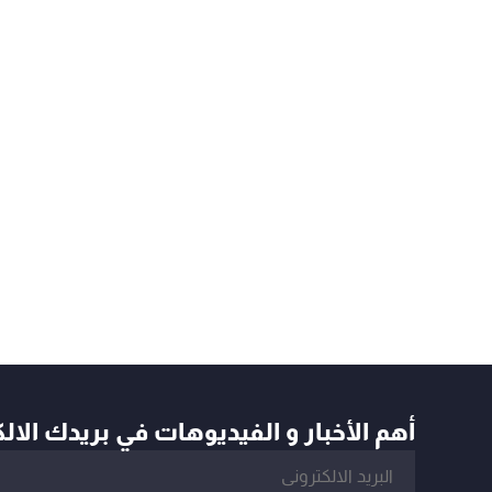
أهم الأخبار و الفيديوهات في بريدك الال