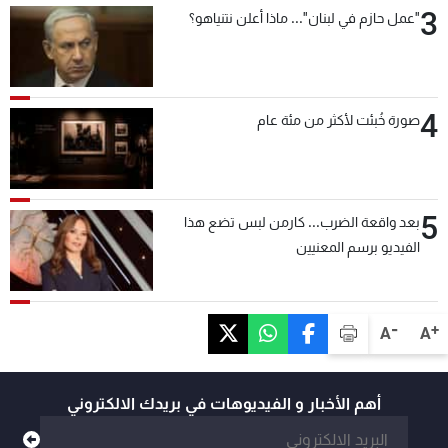
3
"عمل حازم في لبنان"... ماذا أعلن نتنياهو؟
4
صورة خُبئت لأكثر من مئة عام
5
بعد واقعة الضرب... كارمن لبس تضع هذا
الفيديو برسم المعنيين
-
+
A
A
أهم الأخبار و الفيديوهات في بريدك الالكتروني