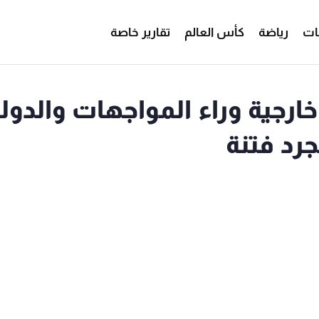
ات
رياضة
كأس العالم
تقارير خاصة
 خارجية وراء المواجهات والدول
د فتنة