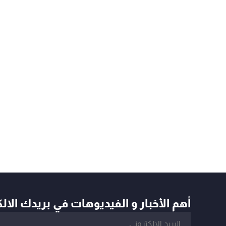
أهم الأخبار و الفيديوهات في بريدك الال