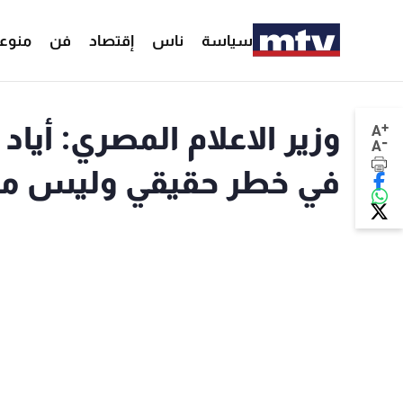
سياسة
ناس
إقتصاد
فن
منوع
+
وزير الاعلام المصري: أياد
A
-
A
في خطر حقيقي وليس مجر