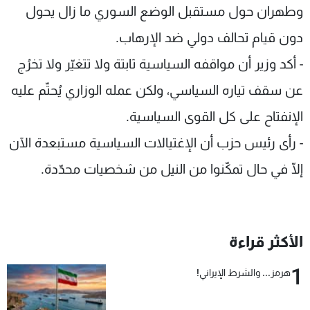
وطهران حول مستقبل الوضع السوري ما زال يحول
دون قيام تحالف دولي ضد الإرهاب.
- أكد وزير أن مواقفه السياسية ثابتة ولا تتغيّر ولا تخرُج
عن سقف تياره السياسي، ولكن عمله الوزاري يُحتّم عليه
الإنفتاح على كل القوى السياسية.
- رأى رئيس حزب أن الإغتيالات السياسية مستبعدة الآن
إلّا في حال تمكّنوا من النيل من شخصيات محدّدة.
الأكثر قراءة
1
هرمز... والشرط الإيراني!