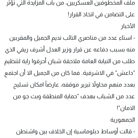
ملف المخطوفين العسكريين، من باب المزايدة التي تؤثر
على التضامن في اتخاذ القرار!
الأخبار
- استاء عدد من مناصري النائب نديم الجميل والمقربين
منه بسبب دفاعه عن قرار وزير العدل أشرف ريفي الذي
طلب من النيابة العامة ملاحقة شبان أحرقوا راية لتنظيم
"داعش" في الاشرفية. فما كان من الجميل الا أن اجتمع
بعدد منهم محاولاً تبرير موقفه، عارضاً امكان تسليح
عدد من الشباب بهدف "حماية المنطقة وبث جو من
الامان"!
الجمهورية
- قالت أوساط دبلوماسية إن الخلاف بين واشنطن