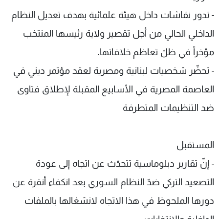
- تدور نقاشات داخل هيئة علمائية بهدف تعديل النظام
الداخلي الحالي من أجل تقصير ولاية رئيسها المنتخب
مؤخراً في ظلّ تعاظم خلافاتها.
- تحضّر شخصيات لبنانية ومصرية لعقد مؤتمر ديني في
العاصمة المصرية في الأسابيع المقبلة لإطلاق فتاوى
ضد التنظيمات المتطرفة
المستقبل
- إنّ تقارير دبلوماسية تتحدّث عن اتجاه إلى عودة
التصعيد التركي ضدّ النظام السوري بعد انكفاء أنقرة عن
دورها الملحوظ في هذا الاتجاه لانشغالها بالملفات