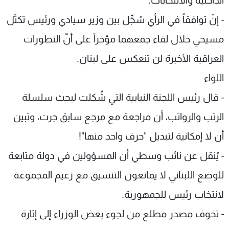
الداخلية والانتخابات.
- إنّ توافقاً في الرأي سُجِّل بين وزير سيادي ورئيس تكتّل
مسيحي خلال لقاء جمعهما مؤخراً على أنّ التطورات
العراقية الأخيرة لن تنعكس على لبنان.
اللواء
- قال رئيس اللجنة النيابية التي شُكلت لبحث سلسلة
الرتب والرواتب، أن مراجعة مع مرجع سابق جرت، وتبين
أن لا إمكانية لتبديل "حرف واحد منها"!
- يُنقل عن نائب وسطي أن المسؤولين في دولة متابعة
للوضع اللبناني لا يمانعون التنسيق مع زعيم المجموعة
لانتخاب رئيس للجمهورية.
- تخوف مصدر مطلع من لجوء بعض الوزراء إلى إثارة