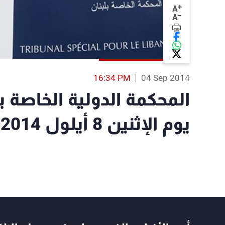
+
A
-
A
16:34 PM
04 Sep 2014
المحكمة الدولية الخاصة ب
يوم الإثنين 8 أيلول 2014