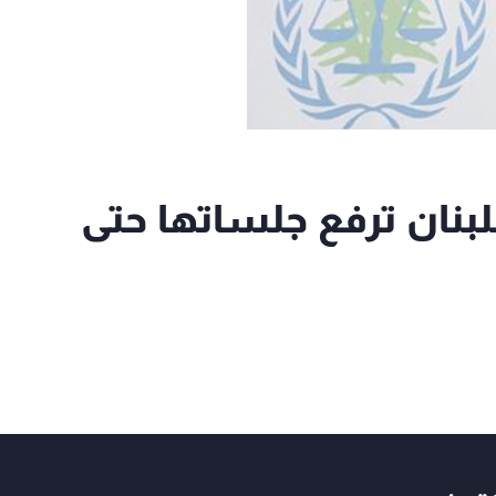
لبنان ترفع جلساتها حتى