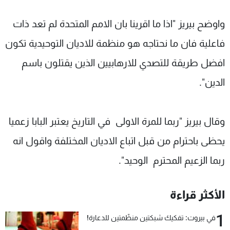
واوضح بيريز "اذا ما اقرينا بان الامم المتحدة لم تعد ذات
فاعلية فان ما نحتاجه هو منظمة للاديان التوحيدية تكون
افضل طريقة للتصدي للارهابيين الذين يقتلون باسم
الدين".
وقال بيريز "ربما للمرة الاولى في التاريخ يعتبر البابا زعميا
يحظى باحترام من قبل اتباع الاديان المختلفة واقول انه
ربما الزعيم المحترم الوحيد".
الأكثر قراءة
1
في بيروت: تفكيك شبكتين منظّمتين للدعارة!