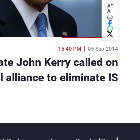
+
A
-
A
15:40 PM
05 Sep 2014
ate John Kerry called on
 alliance to eliminate IS