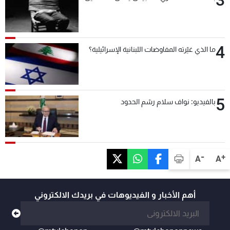
3
4
ما الذي غيّرته المفاوضات اللبنانية الإسرائيلية؟
5
بالفيديو: نواف سلام رسّم الحدود
-
+
A
A
أهم الأخبار و الفيديوهات في بريدك الالكتروني