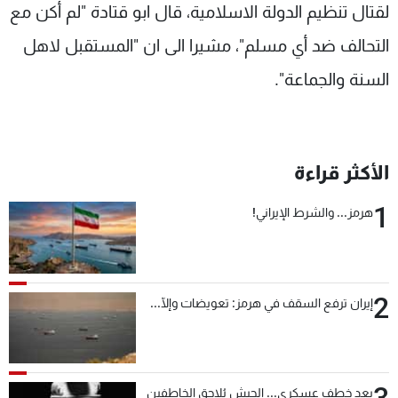
لقتال تنظيم الدولة الاسلامية، قال ابو قتادة "لم أكن مع
التحالف ضد أي مسلم"، مشيرا الى ان "المستقبل لاهل
السنة والجماعة".
الأكثر قراءة
1
هرمز... والشرط الإيراني!
2
إيران ترفع السقف في هرمز: تعويضات وإلّا...
بعد خطف عسكري... الجيش يُلاحق الخاطفين