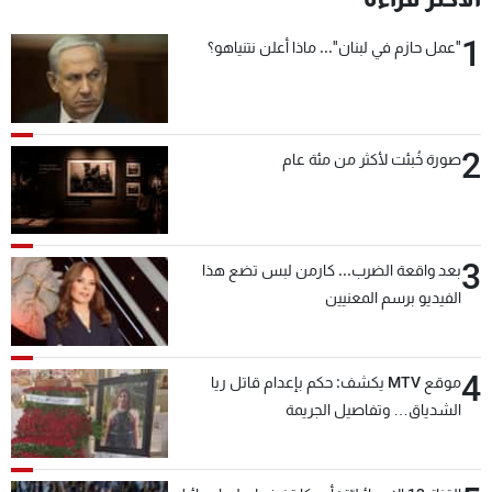
1
"عمل حازم في لبنان"... ماذا أعلن نتنياهو؟
2
صورة خُبئت لأكثر من مئة عام
3
بعد واقعة الضرب... كارمن لبس تضع هذا
الفيديو برسم المعنيين
4
موقع MTV يكشف: حكم بإعدام قاتل ريا
الشدياق… وتفاصيل الجريمة