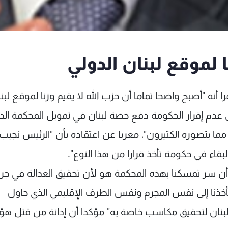
ا لموقع لبنان الدولي
را أنه "أصبح واضحا تماما أن حزب الله لا يقيم وزنا لموقع لبن
على عدم إقرار الحكومة دفع حصة لبنان في تمويل المحكمة الد
يتصوره الكثيرون"، معربا عن اعتقاده بأن "الرئيس نجيب
قاء في حكومة تأخذ قرارا من هذا النوع".
أن سر تمسكنا بهذه المحكمة هو لأن تحقيق العدالة في جر
ستأخذنا إلى نفس المجرم ونفس الطرف الإقليمي الذي حاول
بنان لتحقيق مكاسب خاصة به" مؤكدا أن إدانة من قتل هؤل