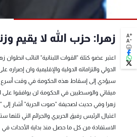
+
زهرا: حزب الله لا يقيم وزن
A
-
A
اعتبر عضو كتلة "القوات اللبنانية" النائب انطوان زه
الدولي والتزاماته الدولية والإقليمية وان إصراره 
سيؤدي إلى إسقاط هذه الحكومة في وقت أسرع مما 
ميقاتي والوسطيين في الحكومة لن يوافقوا على الب
زهرا وفي حديث لصحيفة "صوت الحرية" أشار إلى "
اغتيال الرئيس رفيق الحريري والجرائم التي تلتها 
الاستفادة من كل ما حصل منذ بداية الأحداث في ل