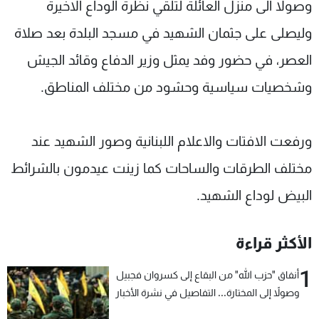
وصولا الى منزل العائلة لتلقي نظرة الوداع الاخيرة
وليصلى على جثمان الشهيد في مسجد البلدة بعد صلاة
العصر، في حضور وفد يمثل وزير الدفاع وقائد الجيش
وشخصيات سياسية وحشود من مختلف المناطق.
ورفعت الافتات والاعلام اللبنانية وصور الشهيد عند
مختلف الطرقات والساحات كما زينت عيدمون بالشرائط
البيض لوداع الشهيد.
الأكثر قراءة
1
أنفاق "حزب الله" من البقاع إلى كسروان فجبيل
وصولاً إلى المختارة... التفاصيل في نشرة الأخبار
بعد قليل