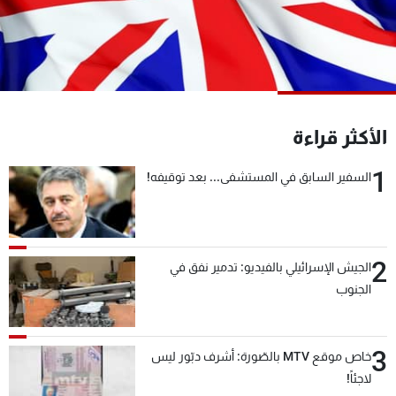
شاهد البرامج
الترددات
عن MTV
وظائف
الإنـتـاج
تواصل معنا
الأكثر قراءة
لاعلاناتكم
شروط الإسـتخدام
سياسة الخصوصية
1
السفير السابق في المستشفى... بعد توقيفه!
2
الجيش الإسرائيلي بالفيديو: تدمير نفق في
الجنوب
3
خاص موقع MTV بالصّورة: أشرف دبّور ليس
لاجئاً!