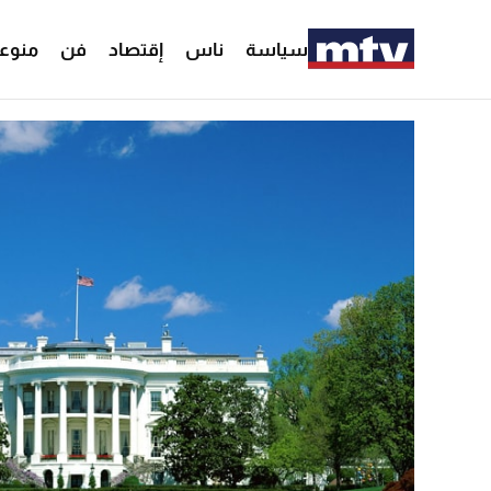
سياسة
ناس
إقتصاد
فن
منوع