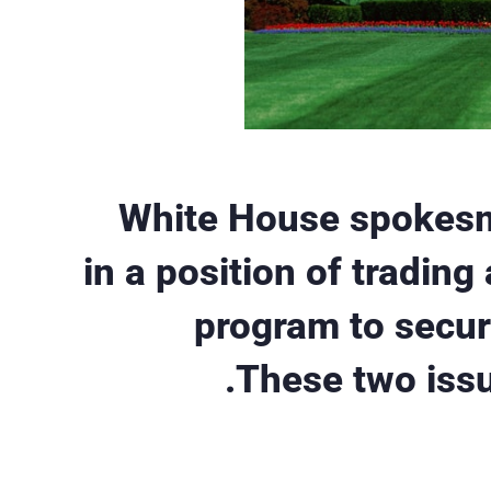
White House spokesma
in a position of trading
program to secu
These two issu