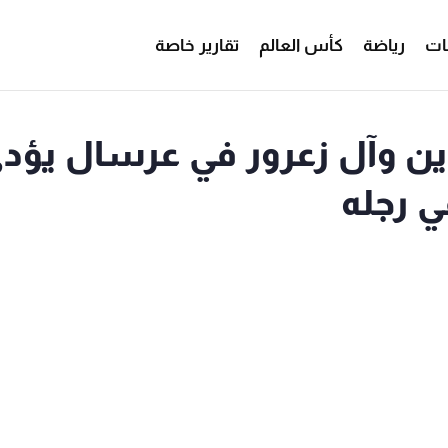
ات
رياضة
كأس العالم
تقارير خاصة
دين وآل زعرور في عرسال يؤد
ي رجله