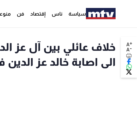
سياسة
ناس
إقتصاد
فن
منوع
+
خلاف عائلي بين آل عز ال
A
-
A
الى اصابة خالد عز الدين ف