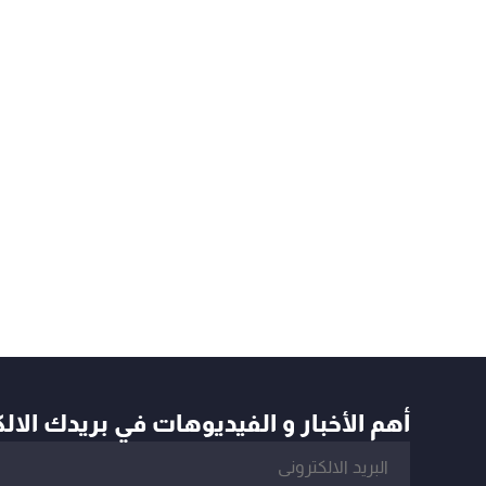
أهم الأخبار و الفيديوهات في بريدك الال