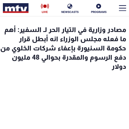
LIVE
NEWSCASTS
PROGRAMS
en
مصادر وزارية في التيار الحر لـ السفير: أهم
الأخبار
ما فعله مجلس الوزراء انه أبطل قرار
حكومة السنيورة بإعفاء شركات الخلوي من
سياسة
ناس
دفع الرسوم والمقدرة بحوالي 48 مليون
دولار
إقتصاد
فن
منوعات
رياضة
كأس العالم
البرامج
جدول البرامج