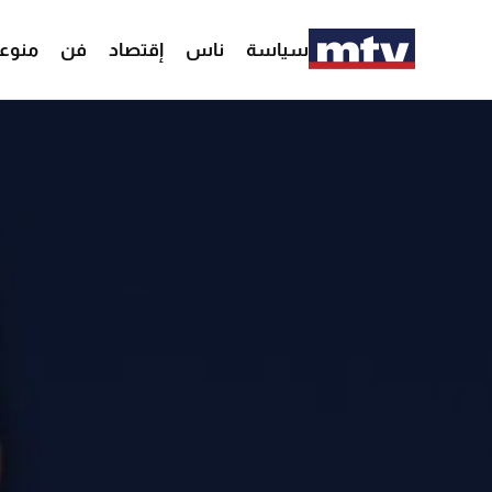
سياسة
ناس
إقتصاد
فن
منوع