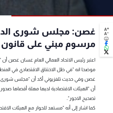
+
غصن: مجلس شورى الدول
A
-
A
مرسوم مبني على قانون
اعتبر رئيس الاتحاد العمالي العام غسان غصن أن "
موضحا انه "في ظل الاختناق الاقتصادي في المنطقة، 
غصن وفي حديث تلفزيوني أكد أن "مجلس شورى الد
أن "الهيئات الاقتصادية لديها مهلة أقصاها صدور
تصحيح الاجور".
كما اشار إلى أنه "مستعد للحوار مع الهيئات الاق