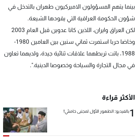
بينما يتهم المسؤولون الاميركيون طهران بالتدخل في
شؤون الحكومة العراقية التي يقودها الشيعة.
لكن العراق وايران، اللذين كانا عدوين قبل العام 2003
وخاضا حربا استمرت ثماني سنين بين العامين 1980-
1988، باتت تربطهما علاقات ثنائية جيدة، ولديهما تعاون
في مجال التجارة والسياحة وخصوصا الدينية.".
الأكثر قراءة
1
بالفيديو: الظهور الأوّل لمجتبى خامنئي!