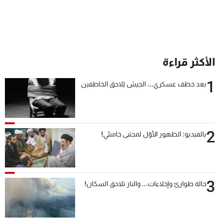
الأكثر قراءة
1
بعد خطف عسكري... الجيش يُلاحق الخاطفين
2
بالفيديو: الظهور الأوّل لمجتبى خامنئي!
3
حالة طوارئ وإخلاءات... والنار تلاحق السكان!