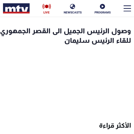
LIVE
NEWSCASTS
PROGRAMS
en
وصول الرئيس الجميل الى القصر الجمهوري
الأخبار
للقاء الرئيس سليمان
سياسة
ناس
إقتصاد
فن
منوعات
رياضة
كأس العالم
البرامج
الأكثر قراءة
جدول البرامج