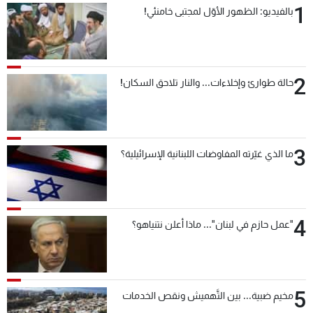
1
بالفيديو: الظهور الأوّل لمجتبى خامنئي!
شاهد البرامج
الترددات
2
عن MTV
وظائف
حالة طوارئ وإخلاءات... والنار تلاحق السكان!
الإنـتـاج
تواصل معنا
لاعلاناتكم
شروط الإسـتخدام
سياسة الخصوصية
3
ما الذي غيّرته المفاوضات اللبنانية الإسرائيلية؟
4
"عمل حازم في لبنان"... ماذا أعلن نتنياهو؟
5
مخيم ضبية... بين التَّهميش ونقص الخدمات