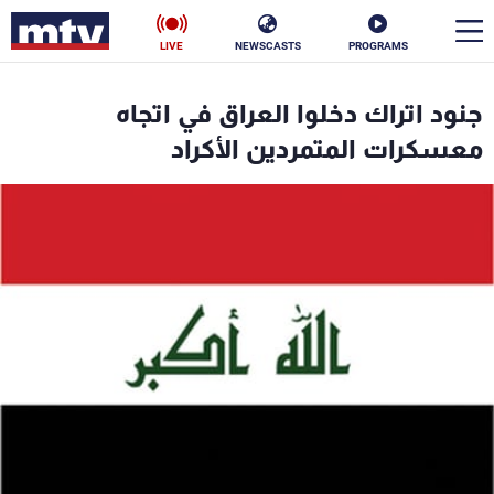
LIVE
NEWSCASTS
PROGRAMS
en
جنود اتراك دخلوا العراق في اتجاه
الأخبار
معسكرات المتمردين الأكراد
سياسة
ناس
إقتصاد
فن
منوعات
رياضة
كأس العالم
البرامج
جدول البرامج