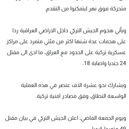
متحركة فوق نهر ليتمكنوا من التقدم.
ويأتي هجوم الجيش التركي داخل الاراضي العراقية ردا
على هجمات عدة شنها اكثر من مئتي متمرد على مراكز
عسكرية تركية على الحدود مع العراق، ما ادى الى مقتل
24 جنديا واصابة 18.
ويشارك نحو عشرة الاف عنصر في هذه العملية
الواسعة النطاق، وفق مصادر امنية تركية.
ويوم الجمعة الماضي، اعلن الجيش التركي في بيان مقتل
49 متمردا كرديا.