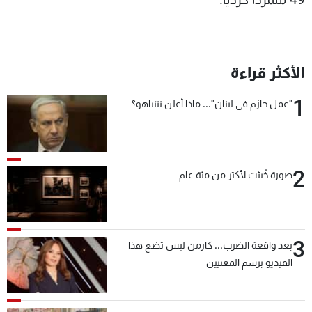
الأكثر قراءة
1
"عمل حازم في لبنان"... ماذا أعلن نتنياهو؟
2
صورة خُبئت لأكثر من مئة عام
3
بعد واقعة الضرب... كارمن لبس تضع هذا
الفيديو برسم المعنيين