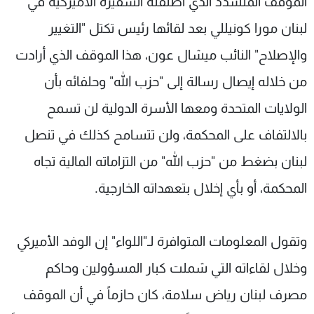
الموقف المتشدد الذي أطلقته السفيرة الأميركية في
لبنان مورا كونيللي بعد لقائها رئيس تكتل "التغيير
والإصلاح" النائب ميشال عون، هذا الموقف الذي أرادت
من خلاله إيصال رسالة إلى "حزب الله" وحلفائه بأن
الولايات المتحدة ومعها الأسرة الدولية لن تسمح
بالالتفاف على المحكمة، ولن تتسامح كذلك في تنصل
لبنان بضغط من "حزب الله" من التزاماته المالية تجاه
المحكمة، أو بأي إخلال بتعهداته الخارجية.
وتقول المعلومات المتوافرة لـ"اللواء" إن الوفد الأميركي
وخلال لقاءاته التي شملت كبار المسؤولين وحاكم
مصرف لبنان رياض سلامة، كان حازماً في أن الموقف