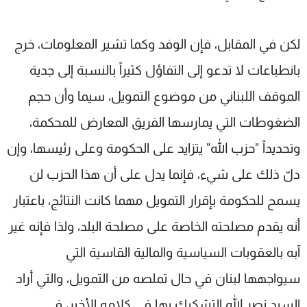
لكن في المقابل، فإن الوفد وكما تشير المعلومات، خرج
بانطباعات لا تدعو إلى التفاؤل كثيراً بالنسبة إلى جدية
الموقف اللبناني من موضوع التمويل، سيما وأن حجم
الضغوطات التي يمارسها الفريق المعارض للمحكمة،
وتحديداً "حزب الله" يتزايد على الحكومة وعلى رئيسها، وإن
دلّ ذلك على شيء، فإنما يدل على أن هذا الحزب لن
يسمح للحكومة بإقرار التمويل مهما كانت النتائج، باعتبار
أنه يقدم مصلحته الخاصة على مصلحة البلد، ولذا فإنه غير
آبه بالعقوبات السياسية والمالية القاسية التي
سيواجهها لبنان في حال تملصه من التمويل، والتي أراد
السيد نصر الله التشكيك بها في كلامه الأخير، في