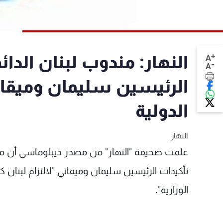
+
النهار: مندوب لبنان الدائ
A
-
A
الرئيسين سليمان وميقاتي 
الدولية
النهار
علمت صحيفة "النهار" من مصدر ديبلوماسي أن مندو
تأكيدات الرئيسين سليمان وميقاتي "لالتزام لبنان ك
الوزارية".