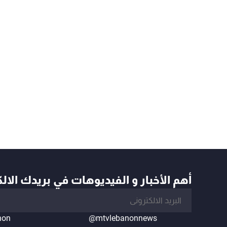
أهم الأخبار و الفيديوهات في بريدك الال
non
@mtvlebanonnews