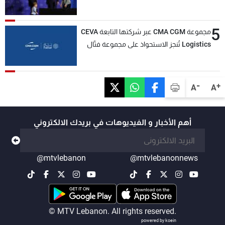
5
مجموعة CMA CGM عبر شركتها التابعة CEVA
Logistics تُنجز الاستحواذ على مجموعة فتّال
-
+
A
A
أهم الأخبار و الفيديوهات في بريدك الالكتروني
@mtvlebanon
@mtvlebanonnews
© MTV Lebanon. All rights reserved.
powered by koein