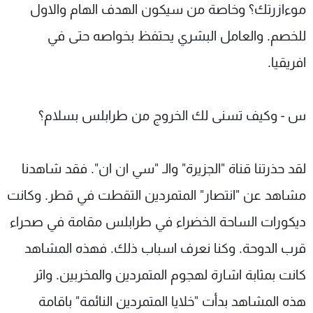
موءازرتك؟ وخاصة من سيكون الهدف الهام والاول
للخصم. والعامل البشري يحتفظ بخواصه حتى في
افريقيا.
س - وكيف تسنى لك الخروج من طرابلس بسلام؟
لقد حذرتنا قناة "الجزيرة" والـ "سي ان ان". فقد شاهدنا
مشاهد عن "انتصار" المتمردين التقطت في قطر. وكانت
ديكورات الساحة الخضراء في طرابلس مقامة في صحراء
قرب الدوحة. وكنا نعرف اسباب ذلك. فهذه المشاهد
كانت بمثابة اشارة لهجوم المتمردين والمخربين. واثر
هذه المشاهد بدأت "خلايا المتمردين النائمة" باقامة