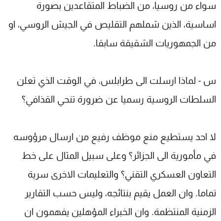
سواء من روسيا، من الضباط المتقاعدين بصورة
اساسية، الذين شملهم التقليص في الجيش الروسي، او
من الجمهوريات الشقيقة سابقا.
س - لماذا ارسلت الى طرابلس، في الوقت الذي تعلن
السلطات الروسية رسميا عن ضرورة تنحي القذافي؟
لا احد يستطيع منع موظف رفيع من ارسال مرؤوسه
في مأمورية الى الجزائر؟ وعلى سبيل المثال على خط
التعاون العسكري التقني؟ والتعليمات الاخرى سرية
تماما. وان العمل يقيم بنتائجه، وليس حسب التقارير
الزمنية المنتظمة. وان الخبراء المؤهلين يفهمون ان