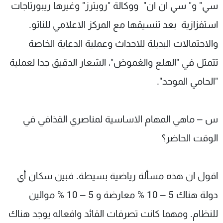
سي" و" سي ان ان" ووكالة "رويترز" وغيرها ريبورتاجات
استفزازية بعد تنسيقها مع المركز الاعلامي للناتو.
والاحتمالات البديلة للاحداث وعملية الدعاية الخاصة
تتمثل في "الهلع والغموض"، الشعار الدقيق جدا لعملية
"الحامي الموحد".
س – ماهي المهام الاساسية لمناصري القذافي في
الوقت الحاضر؟
اقول ان هذه مسألة رياضية بسيطة. فبين سكان أي
دولة هناك 5 – 10 % معارضة و 5 – 10 % موالين
للنظام. ومهما كانت تصرفات القائد وافعاله يوجد هناك