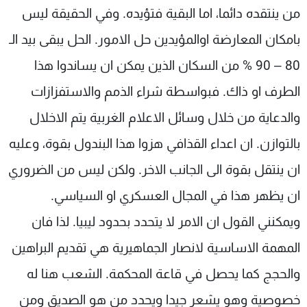
من ينتقده دائما، اما البقية فتؤيده. وفي الحقيقة ليس
بامكان المعارضة اوالمؤيدين حل الامور. الحل يبقى بيد الـ
80 – 90 % من السكان الذين يمكن ان يساندوا هذا
الطرف او ذاك. فبواسطة شراء الذمم والاستفزازات
والدعاية من خلال وسائل الاعلام الغربية يتم الاخلال
بالتوازن. ان اعداء القذافي هزوا هذا البندول بقوة، وعليه
ان ينتقل بقوة الى الجانب الاخر. ولكن ليس من الضروري
ان يظهر هذا في المجال العسكري او السياسي.
ويمكنني القول ان الامر لا يتحدد بحدود ليبيا. لذا فان
المهمة الاساسية لانصار الجماهيرية هي تقديم البراهين
والحجج كما يحصل في قاعة المحكمة. الشعب هنا له
خصوصية وهو يشعر جيدا ويحدد من هو الصديق ومن