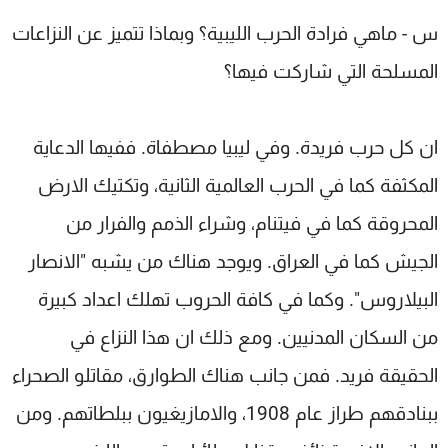
س - ماهي فرادة الحرب الليبية؟ وبماذا تتميز عن النزاعات
المسلحة التي شاركت فيها؟
ان كل حرب فريدة. وفي ليبيا مصطفاة. ففيها الدعاية
المكثفة كما في الحرب العالمية الثانية، وتكتيك الارض
المحروقة كما في فيتنام، وشراء الذمم والفرار من
الجيش كما في العراق. ويوجد هناك من يشبه "الانصار
البيلاروس". وكما في كافة الحروب تهلك اعداد كبيرة
من السكان المدنيين. ومع ذلك ان هذا النزاع في
الحقيقة فريد. فمن جانب هناك الطوارق، مقاتلو الصحراء
ببنادقهم طراز عام 1908، والامازيغيون ببلطاتهم. ومن