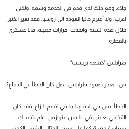
جلاء، ومع ذلك لدي قدم في الخدمة وشقة. ولكني
اعزب. ولا أعتزم حاليا العودة الى روسيا، فقد تغير الكثير
خلال هذه السنة، واتخذت قرارات معينة. فانا عسكري
بالفطرة.
طرابلس "كقلعة بريست"
س - تعذر صمود طرابلس.. هل كان الخطأ في الدفاع؟
الخطأ ليس في الدفاع، انما في تقييم النزاع. فقد كان
القذافي يعيش في عالمين متوازيين. ولم يتمسك
بسياسة معينة كما على سبيل المثال، الرئيس الكوري