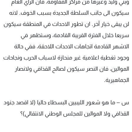
وبني وليد وغيرها من مراكز المقاومة، فان الرأي العام
سيكون الى جانب السلطة الجديدة بسبب الخوف. لانه
لن يبقى خيار آخر. ان تطور الاحداث في المنطقة سيكون
سريعا خلال الفترة القريبة القادمة، وستظهر في
الاشهر القادمة اتجاهات الاحداث اللاحقة، ففي حالة
وجود تغطية اعلامية غير منحازة لاسباب الحرب ونجاحات
الموالين، فان النصر سيكون لصالح القذافي ولانصار
الجماهيرية.
س – ما هو شعور الليبيين البسطاء حاليا (لا اقصد جنود
القذافي ولا الموالين للمجلس الوطني الانتقالي)؟