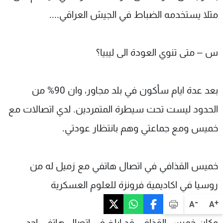
مثلا يستخدمه الضباط في الجيش العراقي....
س – متى تنوي العودة الى ليبيا؟
بعد عدة ايام سأكون في بلد مجاور، وان 90% من
الحدود ليست تحت سيطرة المتمردين. لدي اتصالات مع
خميس ومع جماعتي وهم بانتظار عودتي.
خميس القذافي في اتصال هاتفي مع زميل له من
روسيا في اكاديمية فرونزة للعلوم العسكرية
-
+
A
A
وكان خميس القذافي قد ابلغ في اتصال هاتفي احد