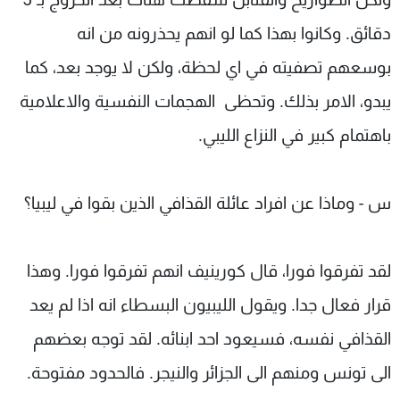
دقائق. وكانوا بهذا كما لو انهم يحذرونه من انه
بوسعهم تصفيته في اي لحظة، ولكن لا يوجد بعد، كما
يبدو، الامر بذلك. وتحظى الهجمات النفسية والاعلامية
باهتمام كبير في النزاع الليبي.
س - وماذا عن افراد عائلة القذافي الذين بقوا في ليبيا؟
لقد تفرقوا فورا، قال كورينيف انهم تفرقوا فورا. وهذا
قرار فعال جدا. ويقول الليبيون البسطاء انه اذا لم يعد
القذافي نفسه، فسيعود احد ابنائه. لقد توجه بعضهم
الى تونس ومنهم الى الجزائر والنيجر. فالحدود مفتوحة.