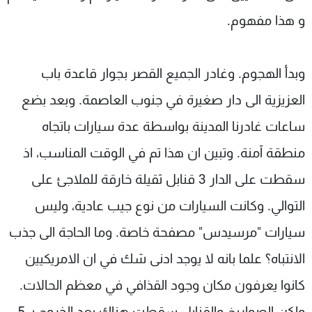
و هذا مفهوم.
وبدأ الهجوم. وغادر الجميع القصر بجوار قاعدة باب
العزيزية الى دار صغيرة في جنوب العاصمة. وبعد بضع
ساعات غادرنا المدينة بواسطة عدة سيارات باتجاه
منطقة آمنة. وتبين ان هذا تم في الوقت المناسب، اذ
سقطت على الدار 3 قنابل ثقيلة خارقة للملاجئ على
التوالي. وكانت السيارات من نوع جيب عادية، وليس
سيارات "مرسيدس" مصفحة خاصة. وما الحاجة الى جذب
الانتباه؟ علما بانه لا يوجد ادنى شك في ان الامريكيين
كانوا يعرفون مكان وجود القذافي في معظم الحالات.
ولكن الصواريخ والقنابل سقطت هناك بعد الخروج بـ 5