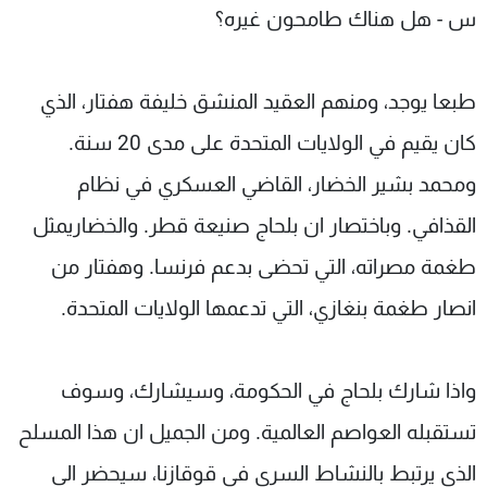
س - هل هناك طامحون غيره؟
طبعا يوجد، ومنهم العقيد المنشق خليفة هفتار، الذي
كان يقيم في الولايات المتحدة على مدى 20 سنة.
ومحمد بشير الخضار، القاضي العسكري في نظام
القذافي. وباختصار ان بلحاج صنيعة قطر. والخضاريمثل
طغمة مصراته، التي تحضى بدعم فرنسا. وهفتار من
انصار طغمة بنغازي، التي تدعمها الولايات المتحدة.
واذا شارك بلحاج في الحكومة، وسيشارك، وسوف
تستقبله العواصم العالمية. ومن الجميل ان هذا المسلح
الذي يرتبط بالنشاط السري في قوقازنا، سيحضر الى