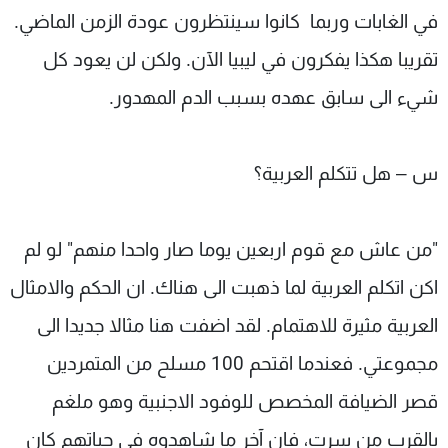
في الغابات وربما كانوا سينتظرون عودة الزمن الماضي.
تقريبا هكذا يفكرون في ليبيا الآن. ولكن لن يعود كل
شيء الى سابق عهده بسبب الدم المهدور.
س – هل تتكلم العربية؟
"من عاش مع قوم اربعين يوما صار واحدا منهم" لو لم
اكن اتكلم العربية لما ذهبت الى هناك. ان الحكم والامثال
العربية مثيرة للاهتمام. لقد اضفت هنا مثالا جديدا الى
مجموعتي. فعندما اقتحم 100 مسلح من المتمردين
قصر الضيافة المخصص للوفود الاجنبية وهو ملغم
بالقرب من سرت، فان آخر ما شاهدوه في حياتهم كان