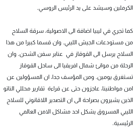
الكرملين وسيشد على يد الرئيس الروسي.
كما تجري في ليبيا اضافة الى الاصولية، سرقة السلاح
من مستودعات الجيش الليبي. وان قسما كبيرا من هذا
السلاح يرسل الى القوقاز في عنابر سفن الشحن. وان
الرحلة من موانئ شمال افريقيا الى ساحل القوقاز
تستغرق يومين. ومن المؤسف جدا، ان المسؤولين عن
امن مواطنينا، عاجزون حتى عن قراءة تقارير محللي الناتو
الذين يشيرون بصراحة الى ان التصدير اللاقانوني للسلاح
الليبي المسروق يشكل احد مشاكل الامن العالمي
الرئيسية.