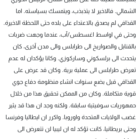
الشمالي. فالاخير لا يتذبذب، ويتمسك بسياسته. اما
القذافي لم يصدق بالاعتداء على بلده حتى اللحظة الاخيرة.
وحتى في اواسط اغسطس/آب، عندما وجهت ضربات
بالقنابل والصواريخ الى طرابلس والى مدن آخرى، كان
يتحدث الى برلسكوني وساركوزي. وكانا يؤكدان له عدم
تعرض طرابلس الى عملية برية. وكان قد عرض على
القذافي قبل بضع سنوات انشاء منظومة دفاع جوي
قوية متكاملة. وكان من الممكن تحقيق هذا من خلال
حمهوريات سوفيتية سابقة. ولكنه وجد ان هذا قد يثير
غضب الولايات المتحدة واوروبا. واكرر ان ايطاليا وفرنسا
وحتى بريطانيا، كانت تؤكد له ان ليبيا لن تتعرض الى