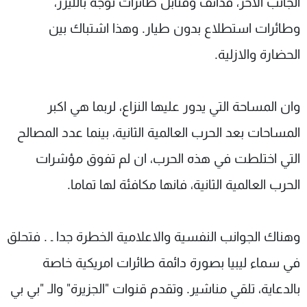
الجانب الاخر، قذائف وقنابل طائرات توجه بالليزر،
وطائرات استطلاع بدون طيار. وهذا اشتباك بين
الحضارة والازلية.
وان المساحة التي يدور عليها النزاع، لربما هي اكبر
المساحات بعد الحرب العالمية الثانية، بينما عدد المصالح
التي اختلطت في هذه الحرب، ان لم تفوق مؤشرات
الحرب العالمية الثانية، فانها مكافئة لها تماما.
وهناك الجوانب النفسية والاعلامية الخطرة جدا ـ . فتحلق
في سماء ليبيا بصورة دائمة طائرات امريكية خاصة
بالدعاية، تلقي مناشير. وتقدم قنوات "الجزيرة" والـ "بي بي