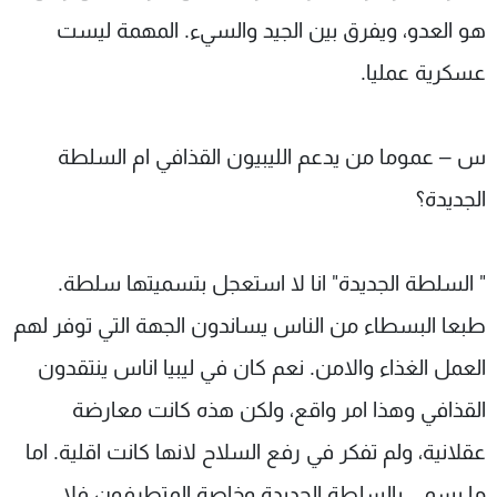
هو العدو، ويفرق بين الجيد والسيء. المهمة ليست
عسكرية عمليا.
س – عموما من يدعم الليبيون القذافي ام السلطة
الجديدة؟
" السلطة الجديدة" انا لا استعجل بتسميتها سلطة.
طبعا البسطاء من الناس يساندون الجهة التي توفر لهم
العمل الغذاء والامن. نعم كان في ليبيا اناس ينتقدون
القذافي وهذا امر واقع، ولكن هذه كانت معارضة
عقلانية، ولم تفكر في رفع السلاح لانها كانت اقلية. اما
ما يسمى بالسلطة الجديدة وخاصة المتطرفون فلا