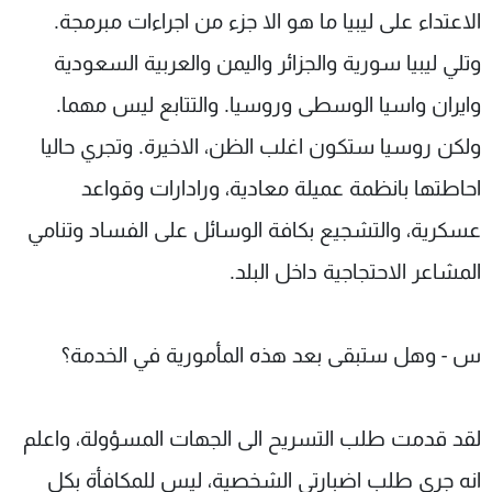
الاعتداء على ليبيا ما هو الا جزء من اجراءات مبرمجة.
وتلي ليبيا سورية والجزائر واليمن والعربية السعودية
وايران واسيا الوسطى وروسيا. والتتابع ليس مهما.
ولكن روسيا ستكون اغلب الظن، الاخيرة. وتجري حاليا
احاطتها بانظمة عميلة معادية، ورادارات وقواعد
عسكرية، والتشجيع بكافة الوسائل على الفساد وتنامي
المشاعر الاحتجاجية داخل البلد.
س - وهل ستبقى بعد هذه المأمورية في الخدمة؟
لقد قدمت طلب التسريح الى الجهات المسؤولة، واعلم
انه جرى طلب اضبارتي الشخصية، ليس للمكافأة بكل