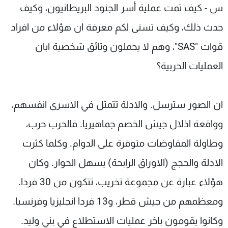
س - كيف تمت عملية أسر الجنود البريطانيون، وكيف
حدث ذلك، وكيف تسنى لكم معرفة ان هؤلاء من افراد
قوات "SAS"، وهم لا يحملون وثائق شخصية ابان
العمليات الحربية؟
ان الصور سترسل. والادلة تتمثل في الاسرى انفسهم،
وواقعة اذلال جيش الخصم جماهيريا. فالحرب حرب،
وطاولة المفاوضات متوفرة على الدوام. وكلما كثرت
الادلة والحجج (الاوراق الرابحة) يسهل الحوار. وكان
هؤلاء عبارة عن مجموعة تخريب، تتكون من 30 فردا.
ومعظمهم من جيش قطر، و13 فردا انجليزيا وفرنسيا.
وكانوا يقومون باخر عمليات الاستطلاع في بني وليد.