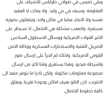
وبقي خميس في ضواحي طرابلس للاشراف على
المقاومة. وسيف في بني وليد. ولا يمكث لا العقيد
نفسه ولا الابناء عمليا في مكان واحد، ويتنقلون بصورة
مستمرة. واصعب مشكلة هي الاتصال. اذ تسيطر على
الاثير القوات الامريكية ووسائل الاسطول السادس
الامريكي التقنية والاستخبارات العسكرية ووكالة الامن
القومي الامريكية. ولذلك لم اتجرأ على ارسال صور
واشرطة فيديو. وهذا يستغرق وقتا اكثر من ارسال
مجموعة معلومات مكتوبة. ولكن نادرا ما يتوفر منفذ الى
الانترنت، لان الناتو يعرف اماكن وجودنا تقريبا، ويغلق
كافة خطوط الاتصال.