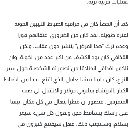
عمليات حربية برية.
كما أن الخطأ كان في مراقبة الضباط الليبيين الخونة
لفترة طويلة. لقد كان من الضروري اعتقالهم فورا،
وعدم ترك "هذا المرض" ينتشر دون عقاب. ولكن
القذافي كان يود الكشف عن اكبر عدد من الخونة. وان
تلكوء القذافي انطلاقا من تصوراته الشخصية حول سير
النزاع، كان بالمناسبة، العامل، الذي اقنع عددا من الضباط
الكبار بالارتشاء بمليوني دولار والانتقال الى صف
المتمردين. فتصور ان مطرا ينهال في كل مكان، بينما
على راسك يتساقط حجر، وتقول كل شيء سيمر
بسلام، وسنتجنب ذلك. فهل سيقتنع كثيرون في