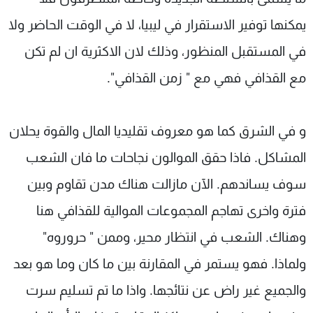
يمكنها توفير الاستقرار في ليبيا، لا في الوقت الحاضر ولا
في المستقبل المنظور، وذلك لان الاكثرية ان لم تكن
مع القذافي فهي مع " زمن القذافي".
و في الشرق كما هو معروف تقليديا المال والقوة يحلان
المشاكل. فاذا حقق الموالون نجاحات ما فان الشعب
سوف يساندهم. الآن مازالت هناك مدن تقاوم وبين
فترة واخرى تهاجم المجموعات الموالية للقذافي هنا
وهناك. الشعب في انتظار محير، وممن " حروروه"
ولماذا. فهو يستمر في المقارنة بين ما كان وما هو بعد
والجميع غير راض عن نتائجها. واذا ما تم تسليم سرت