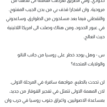
حدودي. وفي الطريق تعرضت القافلة الى قصف من
مروحية. وان انفجارا قذف بي من بدن الجيب المفتوح.
والتقطني فيما بعد مسلحون من الطوارق، وساعدوني
في عبور الحدود، ومن هناك وصلت الى امريكا اللاتينية
حيث اتعالج.
س - وهل يوجد خطر على روسيا من جانب الناتو
والولايات المتحدة؟
لن تحدث بالطبع، مواجهة سافرة في المرحلة الاولى.
لان المهمة الاولى تتمثل في تفجير القوقاز من جديد،
بمساعدة الاصوليين، واغراق جنوب روسيا في حرب وان