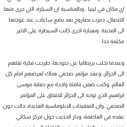
اي مكان في ليبيا . وبالمناسبة ان السيارة، التي جرى منها
الاتصال، دمرت بصاروخ بعد بضع ساعات، عند عودتها
الى المدينة. وبعبارة اخرى كانت السيطرة على الاثير
مكثفة جدا.
وعندما تخلت بريطانيا عن جنودها، طرحت فكرة نقلهم
الى الجزائر، وعقد مؤتمر صحفي هناك لعرضهم امام كل
العالم. وكنت ضمن قافلة واحدة مع حماية موسى
ابراهيم، الذي توجه الى الجزائر للاتفاق على المؤتمر
الصحفي. وان التعقيدات الدبلوماسية العديدة، حالت دون
عقده في العاصمة، ودار الحديث حول مركز سكاني