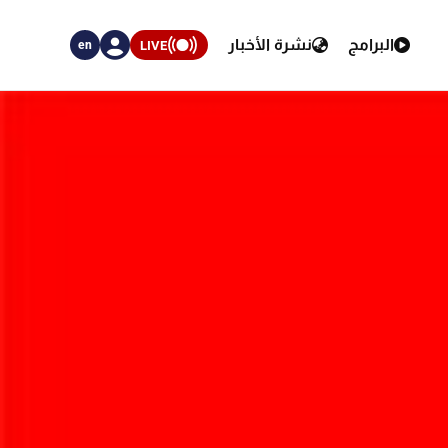
البرامج
نشرة الأخبار
LIVE
en