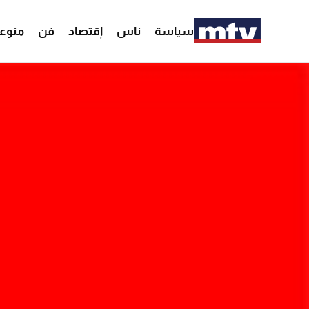
سياسة
ناس
إقتصاد
فن
منوع