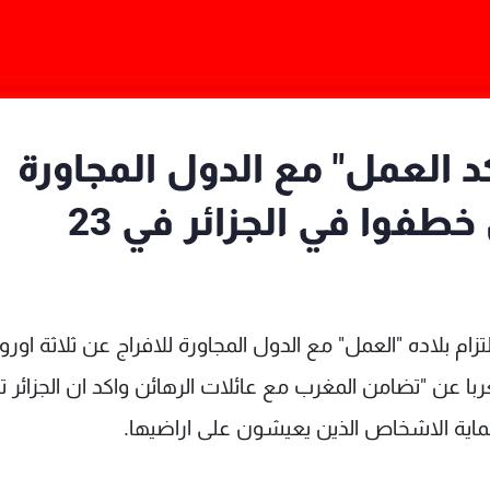
كد العمل" مع الدول المجاورة
للافراج عن ثلاثة اوروبيين خطفوا في الجزائر في 23
زام بلاده "العمل" مع الدول المجاورة للافراج عن ثلاثة اورو
الاول الماضي معربا عن "تضامن المغرب مع عائلات الرهائن واكد ان الجزائر
اية الاشخاص الذين يعيشون على اراضيها.