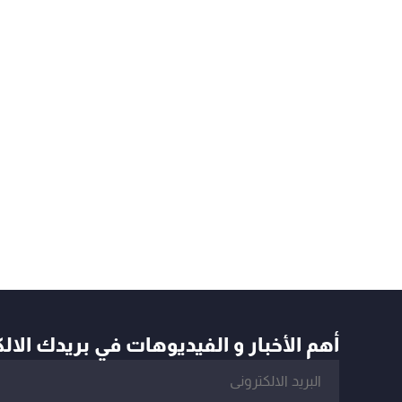
أهم الأخبار و الفيديوهات في بريدك الال