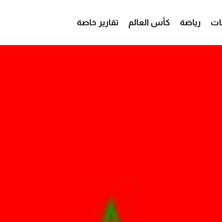
ات
رياضة
كأس العالم
تقارير خاصة